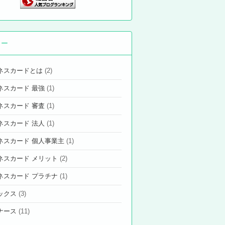
リー
ネスカードとは
(2)
ネスカード 最強
(1)
ネスカード 審査
(1)
ネスカード 法人
(1)
ネスカード 個人事業主
(1)
ネスカード メリット
(2)
ネスカード プラチナ
(1)
ックス
(3)
ナース
(11)