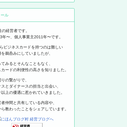
ィール
性の経営者です。
13年〜、個人事業主2011年〜です。
からビジネスカードを持つのは難しい
噂を鵜呑みにしていましたが、
ってみるとそんなこともなく、
スカードの利便性の高さを知りました。
周りの繋がりで、
クスとダイナースの担当と出会い、
ナ以上の優遇に惹かれていきました。
営者仲間と共有している内容や、
から教わったことをシェアしています。