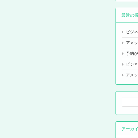
最近の
ビジネ
アメッ
予約が
ビジネ
アメッ
検
索:
アーカ